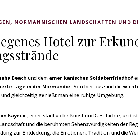
GEN, NORMANNISCHEN LANDSCHAFTEN UND D
elegenes Hotel zur Erku
gsstrände
aha Beach
und dem
amerikanischen Soldatenfriedhof
en
gierte Lage in der Normandie
. Von hier aus sind die
wicht
n, und gleichzeitig genießt man eine ruhige Umgebung.
 von Bayeux
, einer Stadt voller Kunst und Geschichte, und i
 Landschaft und die berühmten Sehenswürdigkeiten der Regi
ladung zur Entdeckung, die Emotionen, Tradition und die W