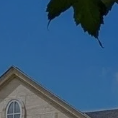
Buche