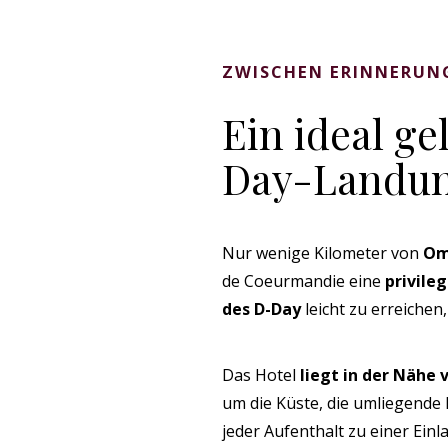
ZWISCHEN ERINNERUN
Ein ideal g
Day-Landun
Nur wenige Kilometer von
Om
de Coeurmandie eine
privile
des D-Day
leicht zu erreiche
Das Hotel
liegt in der Nähe
um die Küste, die umliegende
jeder Aufenthalt zu einer Ein