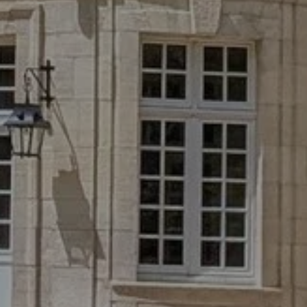
ER & SUITEN
SPA & WELLNES