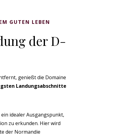
EM GUTEN LEBEN
ndung der D-
tfernt, genießt die Domaine
igsten Landungsabschnitte
st ein idealer Ausgangspunkt,
on zu erkunden. Hier wird
eite der Normandie