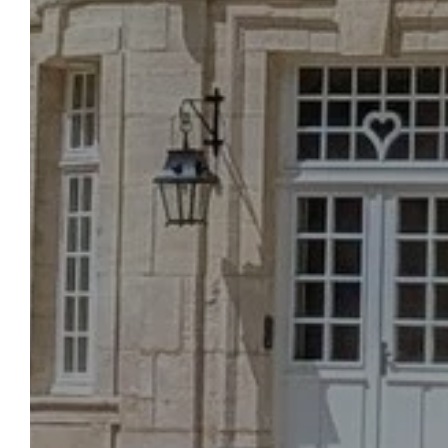
HOTEL &
DIENSTLEISTUNGEN
ZIMM