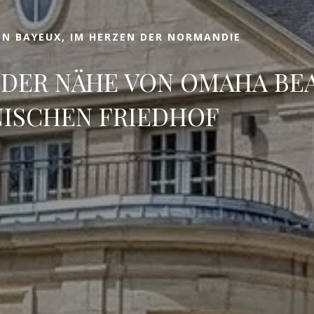
N BAYEUX, IM HERZEN DER NORMANDIE
 DER NÄHE VON OMAHA BE
ISCHEN FRIEDHOF