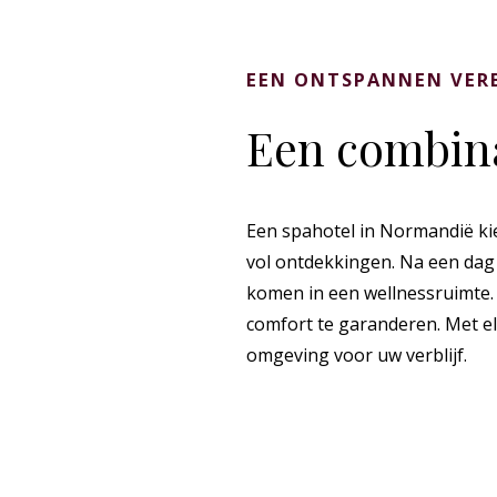
EEN ONTSPANNEN VERB
Een combina
Een spahotel in Normandië kie
vol ontdekkingen. Na een dag 
komen in een wellnessruimte.
comfort te garanderen. Met el
omgeving voor uw verblijf.