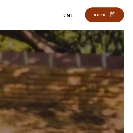
NL
BOEK