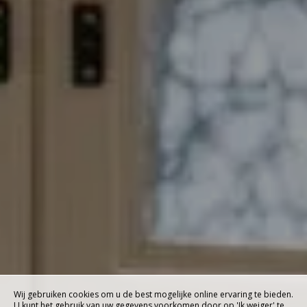
Wij gebruiken cookies om u de best mogelijke online ervaring te bieden.
U kunt het gebruik van uw gegevens voorkomen door op 'Ik weiger' te